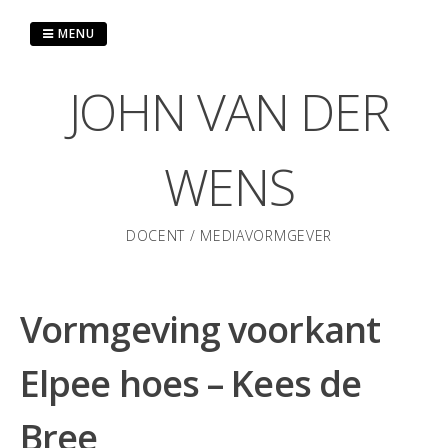
Skip
to
MENU
content
JOHN VAN DER
WENS
DOCENT / MEDIAVORMGEVER
Vormgeving voorkant
Elpee hoes – Kees de
Bree