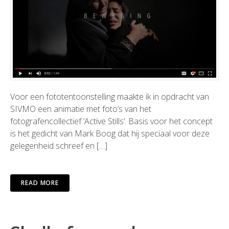
Voor een fototentoonstelling maakte ik in opdracht van
SIVMO een animatie met foto’s van het
fotografencollectief ‘Active Stills’. Basis voor het concept
is het gedicht van Mark Boog dat hij speciaal voor deze
gelegenheid schreef en […]
READ MORE