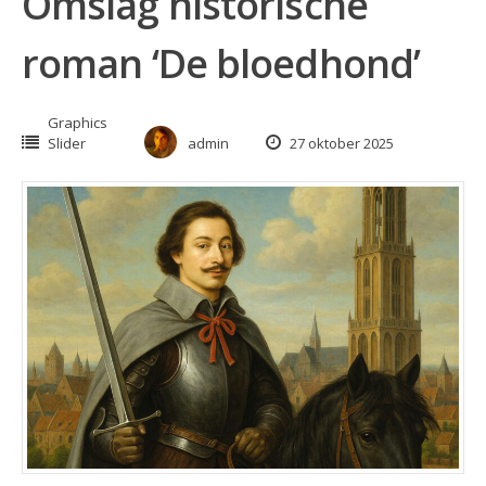
Omslag historische
roman ‘De bloedhond’
Graphics
Slider
admin
27 oktober 2025