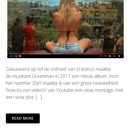
Gebaseerd op’ lof de zotheid’ van Erasmus maakte
de muzikant Greenman in 2017 een nieuw album. Voor
het nummer ‘Zen’ maakte ik van een grote hoeveelheid
‘how-to-zen-video’s’ van Youtube een slow montage, met
een slow plot. […]
READ MORE