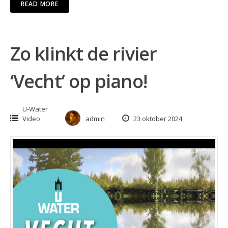
READ MORE
Zo klinkt de rivier
‘Vecht’ op piano!
U-Water
Video
admin
23 oktober 2024