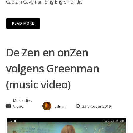
Captain Caveman. Sing English or die.
READ MORE
De Zen en onZen
volgens Greenman
(music video)
Music clips
Video
admin
23 oktober 2019