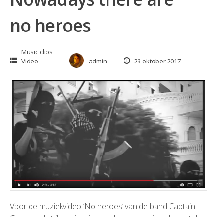
no heroes
Music clips
Video
admin
23 oktober 2017
Voor de muziekvideo ‘No heroes’ van de band Captain