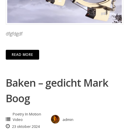
dfgfdgdf
READ MORE
Baken – gedicht Mark
Boog
Poetry In Motion
Video
admin
23 oktober 2024