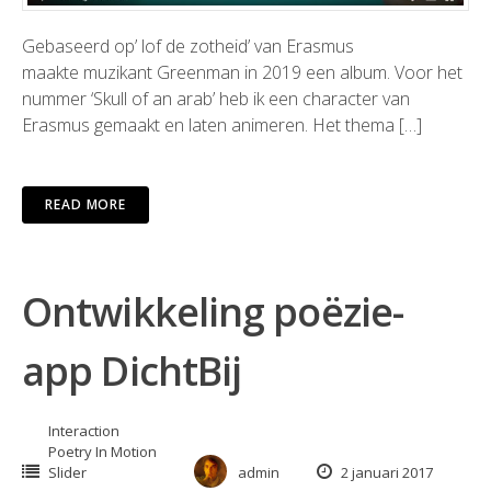
Gebaseerd op’ lof de zotheid’ van Erasmus
maakte muzikant Greenman in 2019 een album. Voor het
nummer ‘Skull of an arab’ heb ik een character van
Erasmus gemaakt en laten animeren. Het thema […]
READ MORE
Ontwikkeling poëzie-
app DichtBij
Interaction
Poetry In Motion
Slider
admin
2 januari 2017