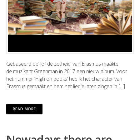
Gebaseerd op’ lof de zotheid’ van Erasmus maakte
de muzikant Greenman in 2017 een nieuw album. Voor
het nummer ‘High on books’ heb ik het character van
Erasmus gemaakt en hem het liedje laten zingen in […]
READ MORE
Nowadays there are