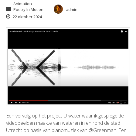
Animation
Poetry In Motion
admin
22 oktober 2024
Een vervolg op het project U-water waar ik gespiegelde
videobeelden maakte van wateren in en rond de stad
Utrecht op basis van pianomuziek van @Greenman. Een