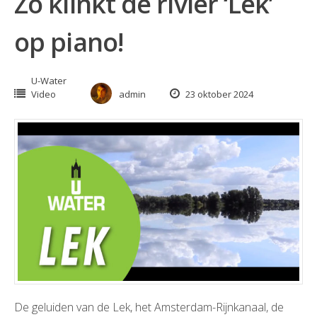
Zo klinkt de rivier ‘Lek’
op piano!
U-Water
Video
admin
23 oktober 2024
De geluiden van de Lek, het Amsterdam-Rijnkanaal, de