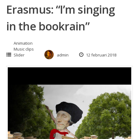
Erasmus: “I’m singing
in the bookrain”
Animation
Music clips
Slider
admin
12 februari 2018