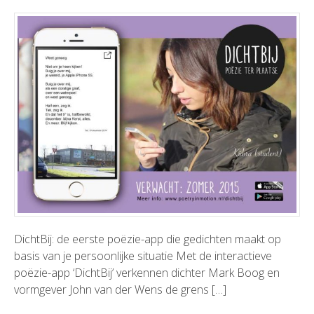
DichtBij: de eerste poëzie-app die gedichten maakt op
basis van je persoonlijke situatie Met de interactieve
poëzie-app ‘DichtBij’ verkennen dichter Mark Boog en
vormgever John van der Wens de grens […]