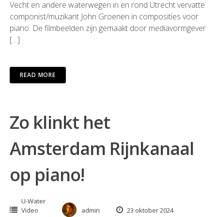
Vecht en andere waterwegen in en rond Utrecht vervatte
componist/muzikant John Groenen in composities voor
piano. De filmbeelden zijn gemaakt door mediavormgever
[…]
READ MORE
Zo klinkt het
Amsterdam Rijnkanaal
op piano!
U-Water
Video
admin
23 oktober 2024