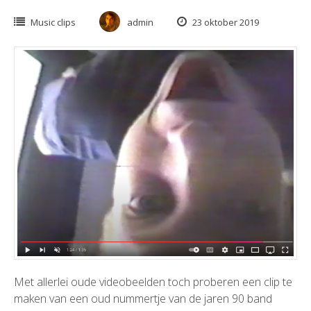
Music clips
admin
23 oktober 2019
Met allerlei oude videobeelden toch proberen een clip te
maken van een oud nummertje van de jaren 90 band