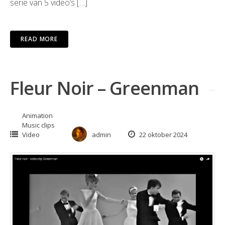
serie van 5 video’s […]
READ MORE
Fleur Noir – Greenman
Animation
Music clips
Video
admin
22 oktober 2024