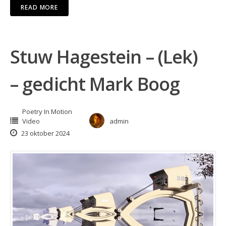
READ MORE
Stuw Hagestein – (Lek)
– gedicht Mark Boog
Poetry In Motion
Video
admin
23 oktober 2024