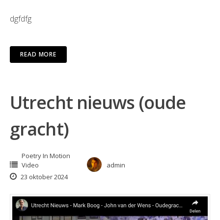
dgfdfg
READ MORE
Utrecht nieuws (oude
gracht)
Poetry In Motion
Video
admin
23 oktober 2024