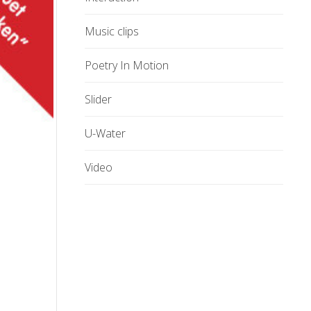
Music clips
Poetry In Motion
Slider
U-Water
Video