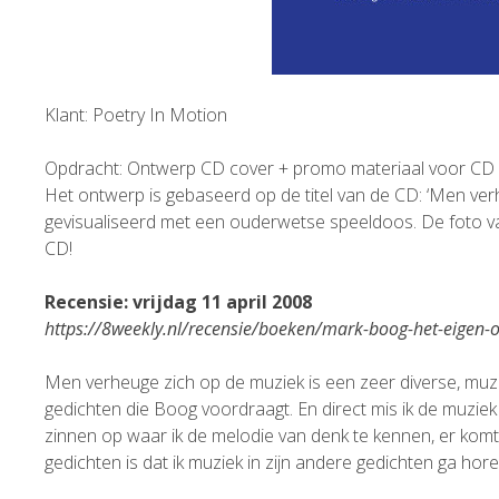
Klant: Poetry In Motion
Opdracht: Ontwerp CD cover + promo materiaal voor CD
Het ontwerp is gebaseerd op de titel van de CD: ‘Men verhe
gevisualiseerd met een ouderwetse speeldoos. De foto van de
CD!
Recensie: vrijdag 11 april 2008
https://8weekly.nl/recensie/boeken/mark-boog-het-eigen-
Men verheuge zich op de muziek is een zeer diverse, muz
gedichten die Boog voordraagt. En direct mis ik de muziek 
zinnen op waar ik de melodie van denk te kennen, er komt 
gedichten is dat ik muziek in zijn andere gedichten ga hore