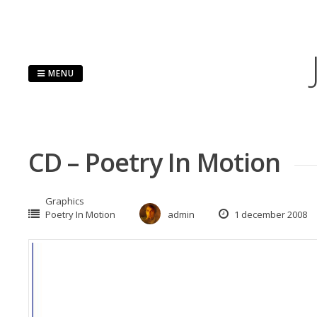
Skip
to
content
MENU
CD – Poetry In Motion
Graphics
Poetry In Motion
admin
1 december 2008