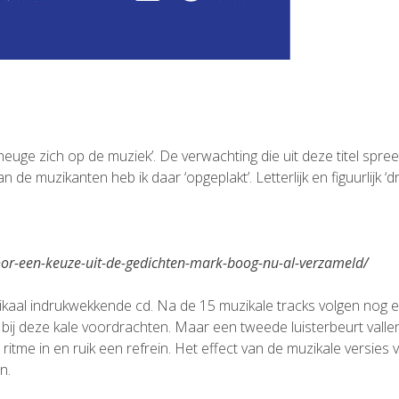
uge zich op de muziek’. De verwachting die uit deze titel spree
 muzikanten heb ik daar ‘opgeplakt’. Letterlijk en figuurlijk ‘dr
oor-een-keuze-uit-de-gedichten-mark-boog-nu-al-verzameld/
ikaal indrukwekkende cd. Na de 15 muzikale tracks volgen nog 
bij deze kale voordrachten. Maar een tweede luisterbeurt vallen
ritme in en ruik een refrein. Het effect van de muzikale versies
n.