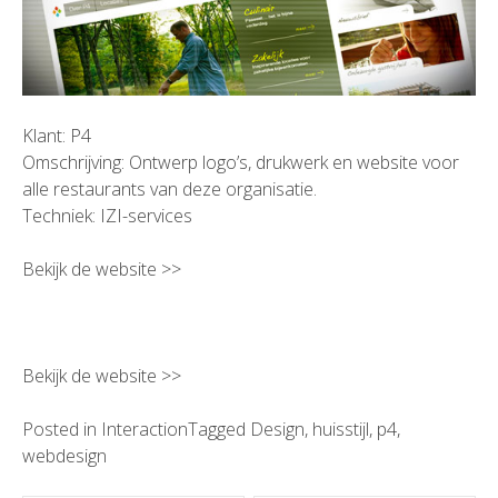
Klant: P4
Omschrijving: Ontwerp logo’s, drukwerk en website voor
alle restaurants van deze organisatie.
Techniek: IZI-services
Bekijk de website >>
Bekijk de website >>
Posted in
Interaction
Tagged
Design
,
huisstijl
,
p4
,
webdesign