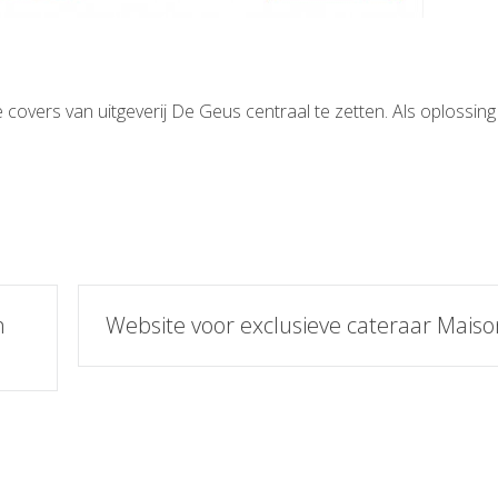
overs van uitgeverij De Geus centraal te zetten. Als oplossing
n
Website voor exclusieve cateraar Mais