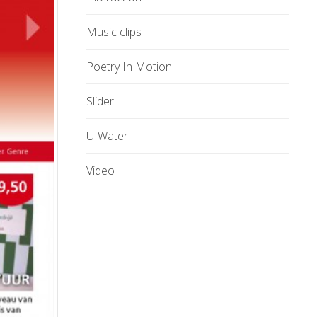
Music clips
Poetry In Motion
Slider
U-Water
Video