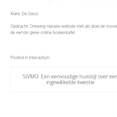
Klant: De Geus
Opdracht: Ontwerp nieuwe website met als doel de mooie c
de eerste sjieke online boekentafel.
Posted in
Interaction
Post
SIVMO: Een eenvoudige huisstijl over ee
ingewikkelde kwestie
navigation