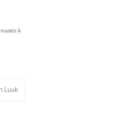
 maakte ik
on Luuk