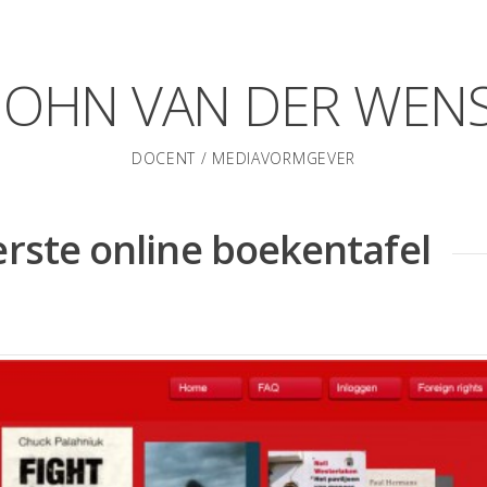
JOHN VAN DER WEN
DOCENT / MEDIAVORMGEVER
erste online boekentafel