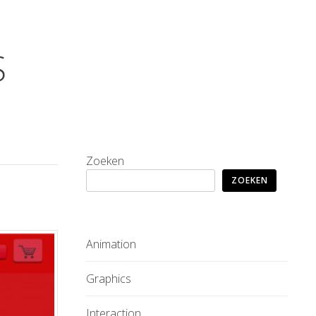
S
Zoeken
ZOEKEN
Animation
Graphics
Interaction