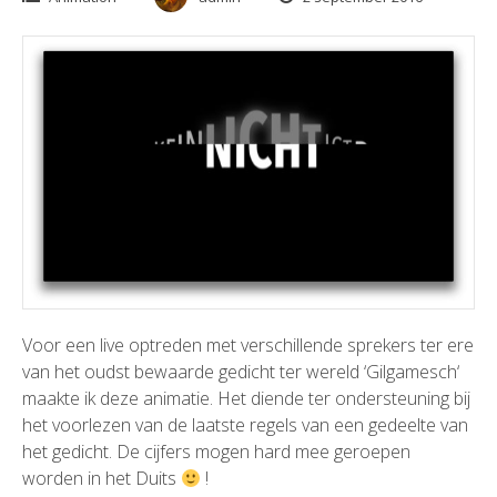
Voor een live optreden met verschillende sprekers ter ere
van het oudst bewaarde gedicht ter wereld ‘
Gilgamesch
‘
maakte ik deze animatie. Het diende ter ondersteuning bij
het voorlezen van de laatste regels van een gedeelte van
het gedicht. De cijfers mogen hard mee geroepen
worden in het Duits
!