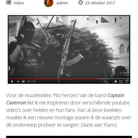
Video
admin
23 oktober 2017
Voor de muziekvideo ‘No heroes’ van de band
Captain
Caveman
liet ik me inspireren door verschillende youtube
video’s over helden en hun fans. Van al deze beelden
maakte ik een nieuwe montage waarin ik de waanzin over
dit onderwerp probeer te vangen. (dank aan Hans)