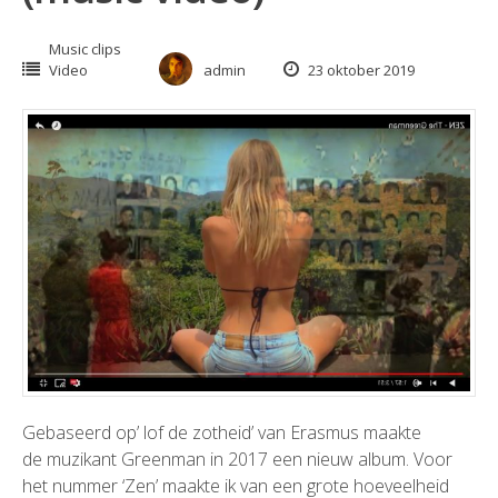
Music clips
Video
admin
23 oktober 2019
Gebaseerd op’ lof de zotheid’ van Erasmus maakte
de muzikant
Greenman
in 2017 een nieuw album. Voor
het nummer ‘Zen’ maakte ik van een grote hoeveelheid