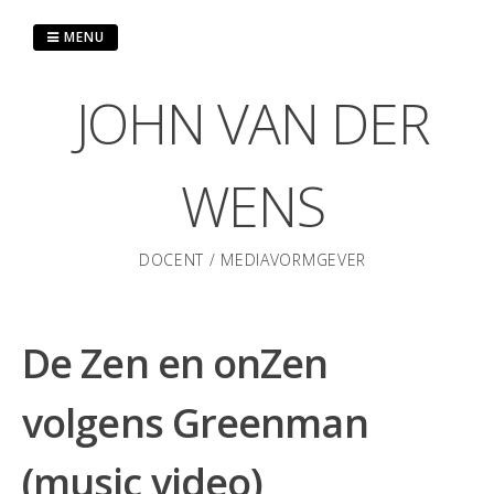
Skip
to
MENU
content
JOHN VAN DER
WENS
DOCENT / MEDIAVORMGEVER
De Zen en onZen
volgens Greenman
(music video)