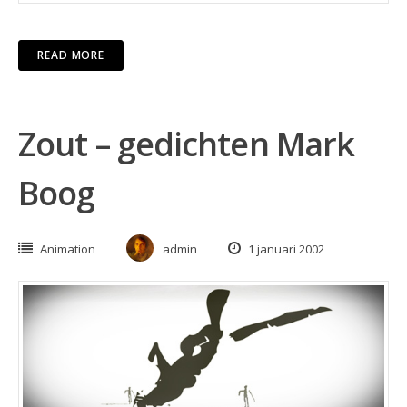
READ MORE
Zout – gedichten Mark
Boog
Animation
admin
1 januari 2002