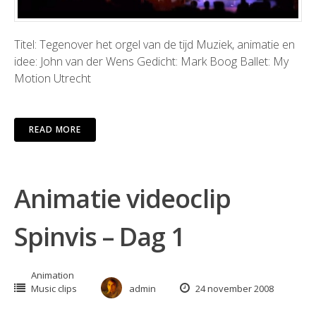
Titel: Tegenover het orgel van de tijd Muziek, animatie en
idee: John van der Wens Gedicht: Mark Boog Ballet: My
Motion Utrecht
READ MORE
Animatie videoclip
Spinvis – Dag 1
Animation
Music clips
admin
24 november 2008