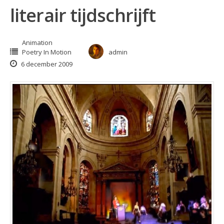
literair tijdschrijft
Animation
Poetry In Motion
admin
6 december 2009