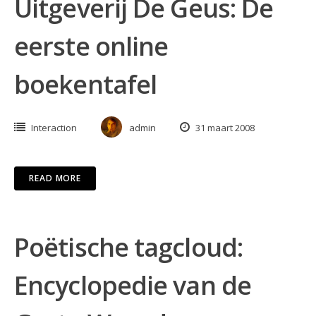
Uitgeverij De Geus: De
eerste online
boekentafel
Interaction
admin
31 maart 2008
READ MORE
Poëtische tagcloud:
Encyclopedie van de