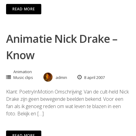
READ MORE
Animatie Nick Drake –
Know
Animation
Music clips
admin
8 april 2007
Klant: PoetryInMotion Omschrijving: Van de cult-held Nick
Drake zijn geen bewegende beelden bekend. Voor een
fan als ik genoeg reden om wat leven te blazen in een
foto. Bekijk en […]
READ MORE