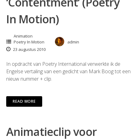
‘Contentment’ (Poetry
In Motion)
Animation
Poetry In Motion
admin
23 augustus 2010
In opdracht van Poetry International verwerkte ik de
Engelse vertaling van een gedicht van Mark Boog tot een
nieuw nummer + clip.
READ MORE
Animatieclip voor