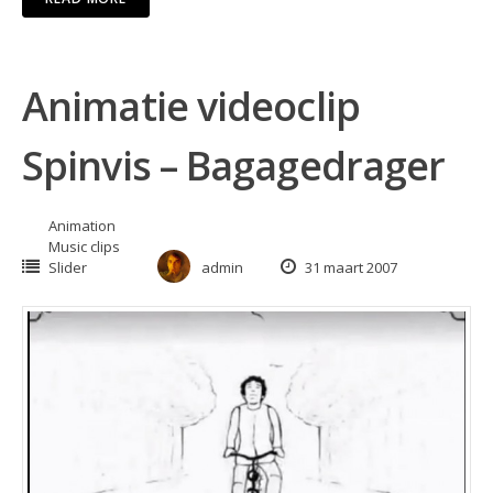
Animatie videoclip
Spinvis – Bagagedrager
Animation
Music clips
Slider
admin
31 maart 2007