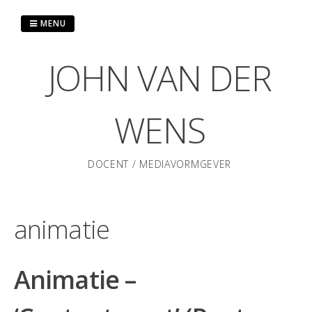
Skip
to
MENU
content
JOHN VAN DER
WENS
DOCENT / MEDIAVORMGEVER
animatie
Animatie –