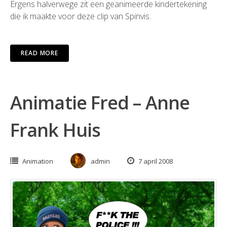
Ergens halverwege zit een geanimeerde kindertekening
die ik maakte voor deze clip van Spinvis.
READ MORE
Animatie Fred – Anne
Frank Huis
Animation
admin
7 april 2008