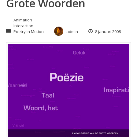
Grote Woorden
Animation
Interaction
Poetry In Motion
admin
8 januari 2008