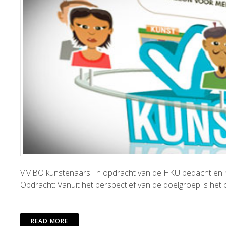
VMBO kunstenaars: In opdracht van de HKU bedacht en m
Opdracht: Vanuit het perspectief van de doelgroep is het
READ MORE