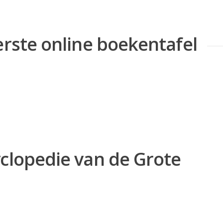
erste online boekentafel
yclopedie van de Grote