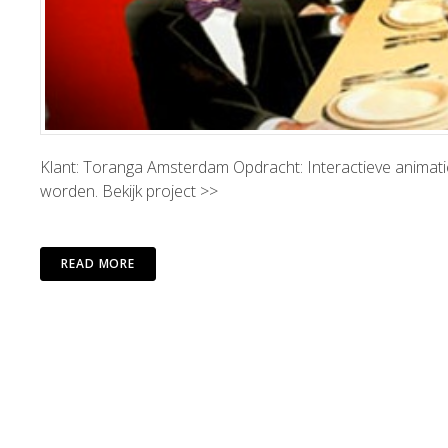
Klant: Toranga Amsterdam Opdracht: Interactieve animat
worden. Bekijk project >>
READ MORE