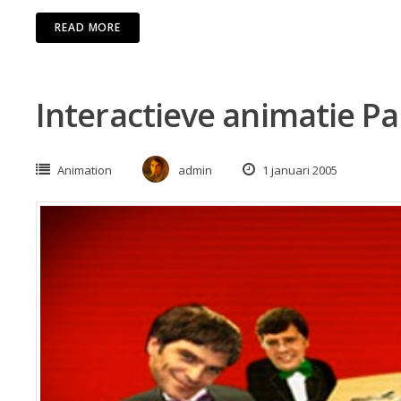
READ MORE
Interactieve animatie Pa
Animation
admin
1 januari 2005