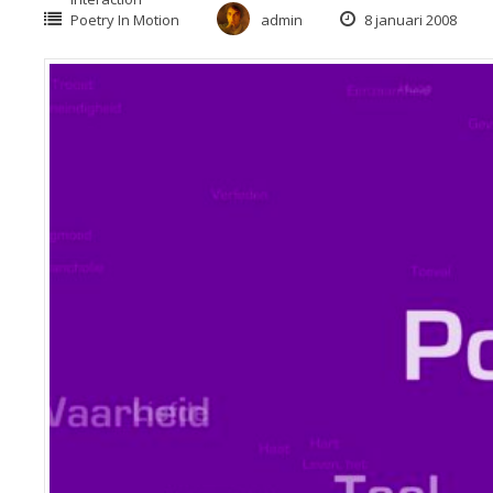
Poetry In Motion
admin
8 januari 2008