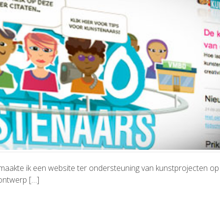
aakte ik een website ter ondersteuning van kunstprojecten o
 ontwerp […]