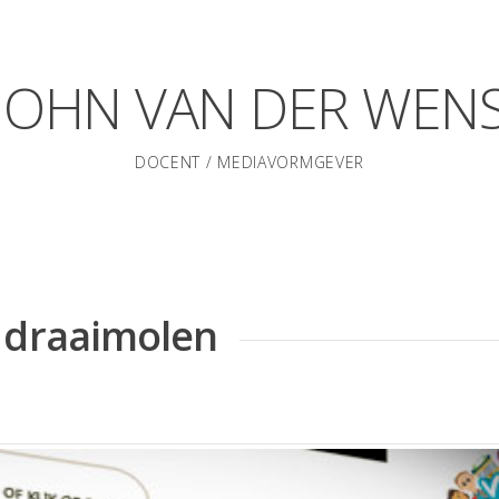
JOHN VAN DER WEN
DOCENT / MEDIAVORMGEVER
e draaimolen